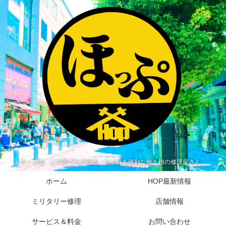
ホップは、この街でたのめる・たよれる便利な靴と鞄の修理屋さん。
ホーム
HOP最新情報
ミリタリー修理
店舗情報
サービス＆料金
お問い合わせ