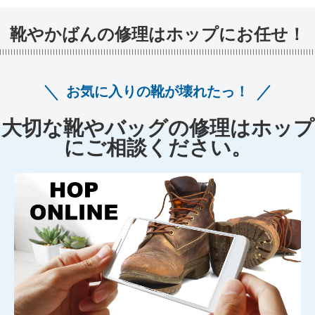
靴やかばんの修理はホップにお任せ！
お気に入りの靴が壊れたっ！
大切な靴やバッグの修理はホップ
にご相談ください。