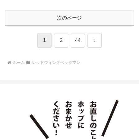
次のページ
次
1
2
44
へ
ホーム
レッドウィングベックマン