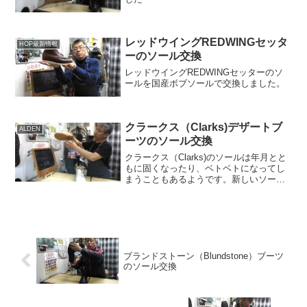
レッドウイングREDWINGセッタ
HOP最新情報
ーのソール交換
レッドウイングREDWINGセッターのソ
ールを国産ボブソールで交換しました。
クラークス（Clarks)デザートブ
ALDEN
ーツのソール交換
クラークス（Clarks)のソールは年月とと
もに固くなったり、ベトベトになってし
まうこともあるようです。新しいソール
で気持ちよく履いていただけると嬉しい
です。
ブランドストーン（Blundstone）ブーツ
のソール交換