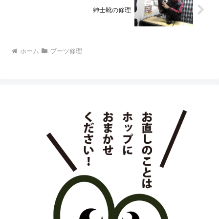
紳士靴の修理
ホーム
ブーツ修理