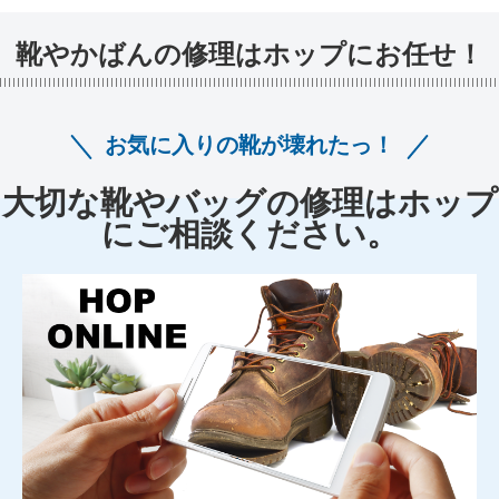
靴やかばんの修理はホップにお任せ！
お気に入りの靴が壊れたっ！
大切な靴やバッグの修理はホップ
にご相談ください。