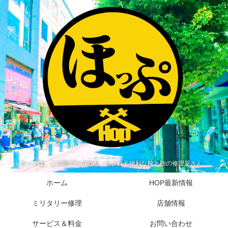
ホップは、この街でたのめる・たよれる便利な靴と鞄の修理屋さん。
ホーム
HOP最新情報
ミリタリー修理
店舗情報
サービス＆料金
お問い合わせ