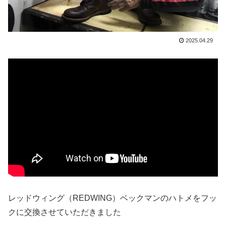
2025.04.29
レッドウィング（REDWING）ベックマンのハトメをフッ
クに交換させていただきました