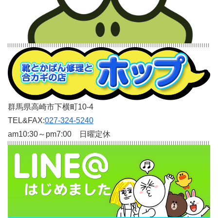
群馬県高崎市下横町10-4
TEL&FAX:
027-324-5240
am10:30～pm7:00 日曜定休