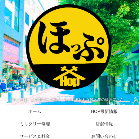
ホップは、この街でたのめる・たよれる便利な靴と鞄の修理屋さん。
ホーム
HOP最新情報
ミリタリー修理
店舗情報
サービス＆料金
お問い合わせ