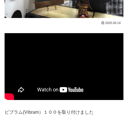
2025.04.14
ビブラム(Vibram）１００を取り付けました