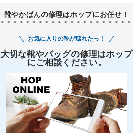
靴やかばんの修理はホップにお任せ！
お気に入りの靴が壊れたっ！
大切な靴やバッグの修理はホップ
にご相談ください。