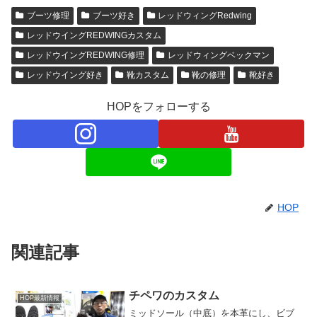
ブーツ修理
ブーツ好き
レッドウィングRedwing
レッドウイングREDWINGカスタム
レッドウイングREDWING修理
レッドウィングベックマン
レッドウイング好き
靴カスタム
靴の修理
靴好き
HOPをフォローする
HOP
関連記事
チペワのカスタム
HOP最新情報
ミッドソール（中底）を本革にし、ビブ