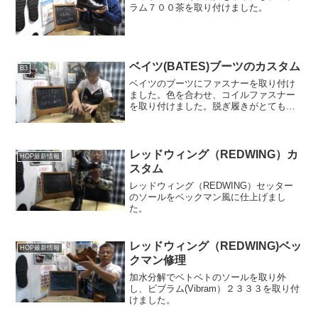
ラム７００茶を取り付けました。
ベイツ(BATES)ブーツのカスタム
B3
ベイツのブーツにファスナーを取り付け
ました。色を合わせ、コイルファスナー
を取り付けました。脱ぎ履きがとても楽
になり、よりベイツを楽しんでいただけ
ると思います。
レッドウィング（REDWING）カ
HOP最新情報
スタム
レッドウィング（REDWING）セッター
のソールをベックマン風に仕上げまし
た。
レッドウィング（REDWING)ベッ
HOP最新情報
クマン修理
加水分解でベトベトのソールを取り外
し、ビブラム(Vibram）２３３３を取り付
けました。