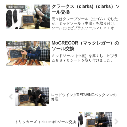
クラークス（clarks)（clarks）ソ
HOP最新情報
ール交換
元々はクレープソール（生ゴム）でした
が、ミッドソール（中底）を取り付け、
ソールにはビブラムソール２０２１オフ
ホワイトを取り付けました。とても軽く
なりました。
MoGREGOR（マックレガー）の
HOP最新情報
ソール交換
ミッドソール（中底）を厚くし、ビブラ
ム８８７０シートを取り付けました。
レッドウイングREDWINGベックマンの
修理
トリッカーズ（trickers)のソール交換