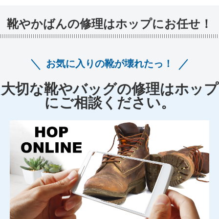
靴やかばんの修理はホップにお任せ！
お気に入りの靴が壊れたっ！
大切な靴やバッグの修理はホップ
にご相談ください。