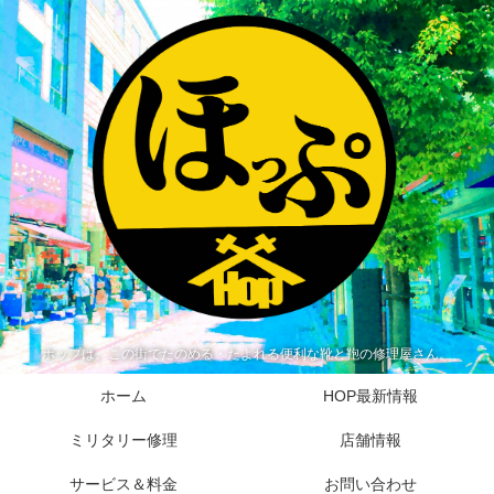
ホップは、この街でたのめる・たよれる便利な靴と鞄の修理屋さん。
ホーム
HOP最新情報
ミリタリー修理
店舗情報
サービス＆料金
お問い合わせ