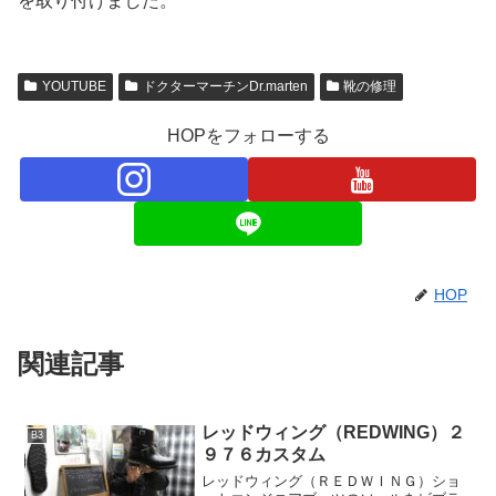
を取り付けました。
YOUTUBE
ドクターマーチンDr.marten
靴の修理
HOPをフォローする
HOP
関連記事
レッドウィング（REDWING）２
B3
９７６カスタム
レッドウィング（ＲＥＤＷＩＮＧ）ショ