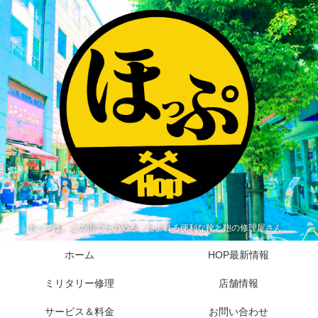
ホップは、この街でたのめる・たよれる便利な靴と鞄の修理屋さん。
ホーム
HOP最新情報
ミリタリー修理
店舗情報
サービス＆料金
お問い合わせ