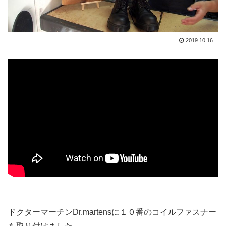
2019.10.16
ドクターマーチンDr.martensに１０番のコイルファスナー