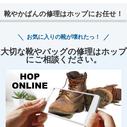
靴やかばんの修理はホップにお任せ！
お気に入りの靴が壊れたっ！
大切な靴やバッグの修理はホップ
にご相談ください。